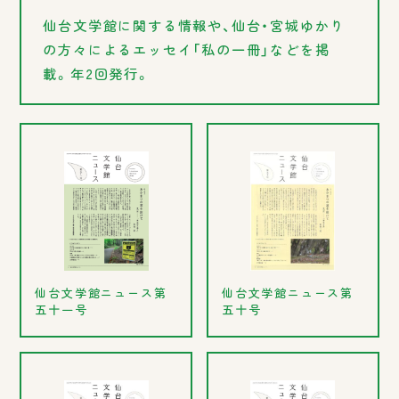
仙台文学館に関する情報や、仙台・宮城ゆかり
の方々によるエッセイ「私の一冊」などを掲
載。年2回発行。
仙台文学館ニュース第
仙台文学館ニュース第
五十号
五十一号