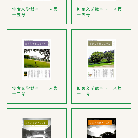
仙台文学館ニュース第
仙台文学館ニュース第
十五号
十四号
仙台文学館ニュース第
仙台文学館ニュース第
十三号
十二号