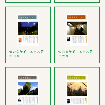
仙台文学館ニュース第
仙台文学館ニュース第
十七号
十六号