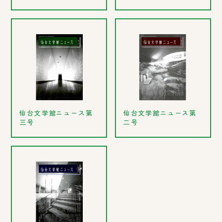
仙台文学館ニュース第
仙台文学館ニュース第
三号
二号