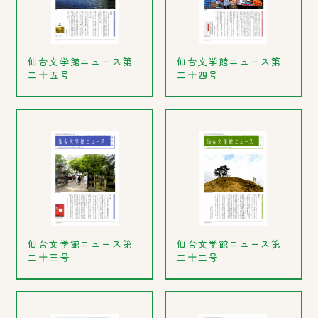
仙台文学館ニュース第
仙台文学館ニュース第
二十五号
二十四号
仙台文学館ニュース第
仙台文学館ニュース第
二十三号
二十二号