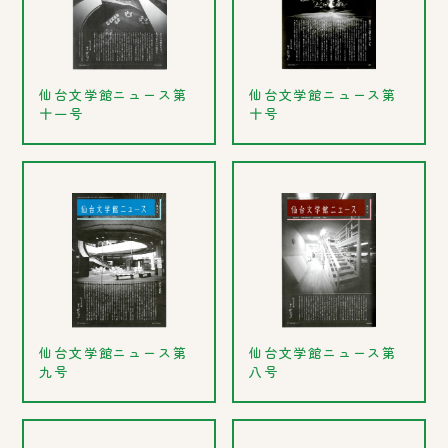
仙台文学館ニュース第
仙台文学館ニュース第
十一号
十号
仙台文学館ニュース第
仙台文学館ニュース第
九号
八号