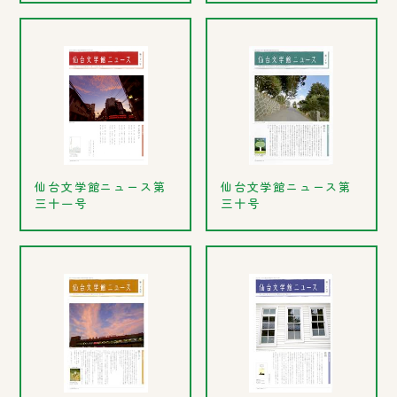
仙台文学館ニュース第
仙台文学館ニュース第
三十一号
三十号