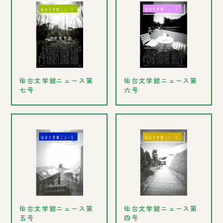
仙台文学館ニュース第
仙台文学館ニュース第
七号
六号
仙台文学館ニュース第
仙台文学館ニュース第
五号
四号