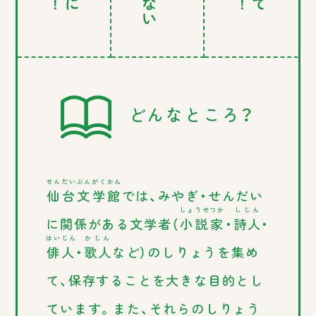
どんなところ？
せんだいぶんがくかん
仙台文学館
では、みやぎ・せんだい
しょうせつか
しじん
に関係がある文学者（
小説家
・
詩人
・
はいじん
かじん
俳人
・
歌人
など）のしりょうを集め
て、保存することを大きな目的とし
ています。また、それらのしりょう