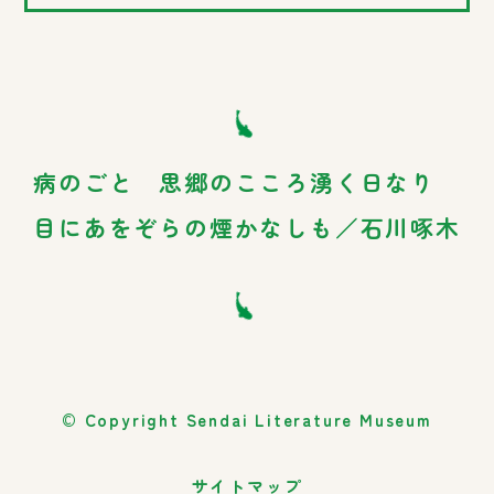
病のごと 思郷のこころ湧く日なり
目にあをぞらの煙かなしも／石川啄木
© Copyright Sendai Literature Museum
サイトマップ