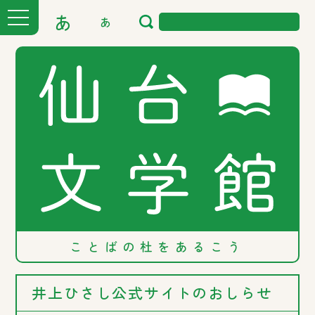
あ
あ
ことばの
杜を
あるこう
井上ひさし公式サイトのおしらせ