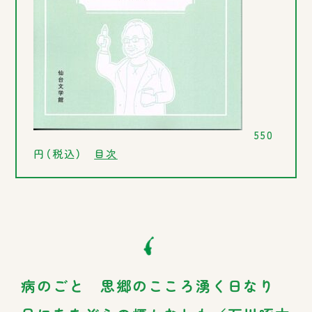
550
円（税込）
目次
病のごと 思郷のこころ湧く日なり