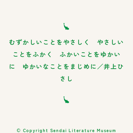
むずかしいことをやさしく やさしい
ことをふかく ふかいことをゆかい
に ゆかいなことをまじめに／井上ひ
さし
© Copyright Sendai Literature Museum