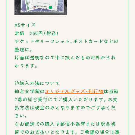
A5サイズ
定価 250円（税込）
チケットやリーフレット、ポストカードなどの
整理に。
片面は透明なので中に挟んだものが外からわ
かります。
◎購入方法について
仙台文学館の
オリジナルグッズ・刊行物
は当館
2階の総合受付にてご購入いただけます。お支
払方法は現金のみとなりますのでご了承くだ
さい。
なお郵送での購入は郵便小為替または現金書
留でのお支払いとなります。ご希望の場合は事