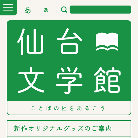
あ
あ
ことばの
杜を
あるこう
新作オリジナルグッズのご案内