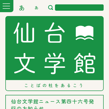
あ
あ
ことばの
杜を
あるこう
仙台文学館ニュース第四十六号発
行のお知らせ