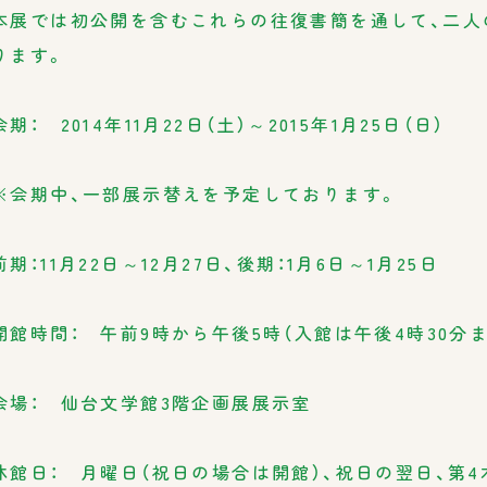
本展では初公開を含むこれらの往復書簡を通して、二人
ります。
会期： 2014年11月22日（土）～2015年1月25日（日）
※会期中、一部展示替えを予定しております。
前期：11月22日～12月27日、後期：1月6日～1月25日
開館時間： 午前9時から午後5時（入館は午後4時30分ま
会場： 仙台文学館3階企画展展示室
休館日： 月曜日（祝日の場合は開館）、祝日の翌日、第4木