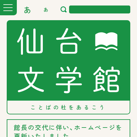
あ
あ
ことばの
杜を
あるこう
館長の交代に伴い、ホームページを
更新いたしました