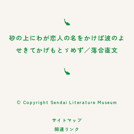
砂の上にわが恋人の名をかけば波のよ
せきてかげもと
ゞ
めず／落合直文
© Copyright Sendai Literature Museum
サイトマップ
関連リンク