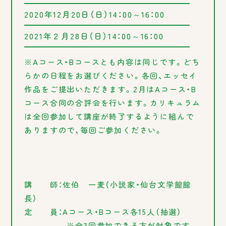
2020年12月20日（日）14：00～16：00
2021年２月28日（日）14：00～16：00
※Aコース・Bコースとも内容は同じです。どち
らかの日程をお選びください。各回、エッセイ
作品をご提出いただきます。2月はAコース・B
コース合同の合評会を行います。カリキュラム
は全回参加して講座が終了するように組んで
ありますので、毎回ご参加ください。
講
師：佐伯
一麦（小説家・仙台文学館館
長）
定
員：Aコース・Bコース各15人（抽選）
※全3回参加できる方が対象です。