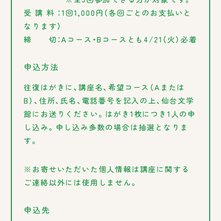
受 講 料 ：1回1,000円（各回ごとのお支払いと
なります）
締
切：Aコース・Bコースとも4/21（火）必着
申込方法
往復はがきに、講座名、希望コース（Aまたは
B）、住所、氏名、電話番号を記入の上、仙台文学
館にお送りください。はがき1枚につき1人の申
し込み。申し込み多数の場合は抽選となりま
す。
※お寄せいただいた個人情報は講座に関する
ご連絡以外には使用しません。
申込先