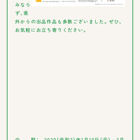
みなら
ず、県
外からの出品作品も多数ございました。ぜひ、
お気軽にお立ち寄りください。
会
期： 2020（令和2）年1月10日（金）～2月