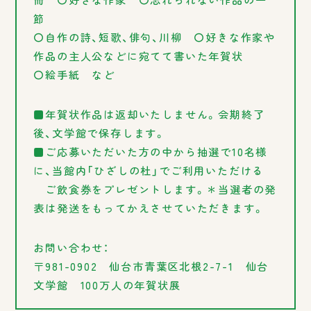
節
〇自作の詩、短歌、俳句、川柳 〇好きな作家や
作品の主人公などに宛てて書いた年賀状
〇絵手紙 など
■年賀状作品は返却いたしません。会期終了
後、文学館で保存します。
■ご応募いただいた方の中から抽選で10名様
に、当館内「ひざしの杜」でご利用いただける
ご飲食券をプレゼントします。＊当選者の発
表は発送をもってかえさせていただきます。
お問い合わせ：
〒981-0902 仙台市青葉区北根2-7-1 仙台
文学館 100万人の年賀状展