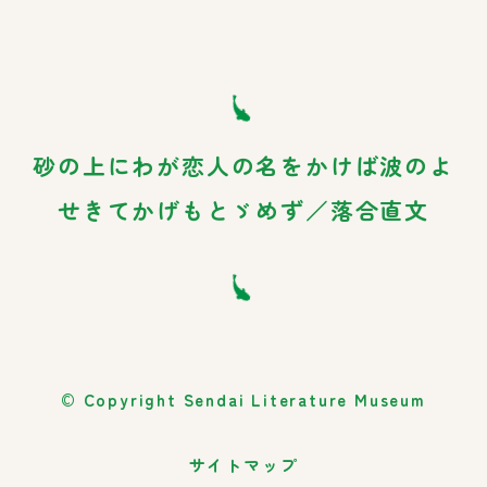
砂の上にわが恋人の名をかけば波のよ
せきてかげもと
ゞ
めず／落合直文
© Copyright Sendai Literature Museum
サイトマップ