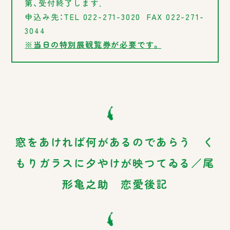
第、受付終了します．
申込み先：TEL 022-271-3020 FAX 022-271-
3044
※当日の特別展観覧券が必要です。
窓をあければ何があるのであらう く
もりガラスに夕やけが映つてゐる／尾
形亀之助 恋愛後記