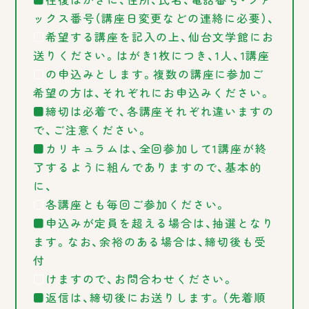
ックス番号（講座日変更などの連絡に必要）、
□
希望する講座を記入の上、仙台文学館にお
送りください。はがき1枚につき、1人、1講座
□
の申込みとします。複数の講座に参加ご
希望の方は、それぞれにお申込みください。
■締切は必着で、各講座それぞれ違いますの
で、ご注意ください。
■カリキュラムは、全回参加して1講座が終
了するように組んでありますので、基本的
に、
□
各講座とも毎回ご参加ください。
■申込みが定員を超える場合は、抽選となり
ます。なお、余裕のある場合は、締切後も受
付
□
けますので、お問合わせください。
■返信は、締切後にお送りします。（先着順