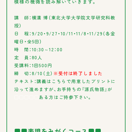
模様の機微を読み解いていきます。
講 師：横溝 博（東北大学大学院文学研究科教
授）
日 程：9/20・9/27・10/11・11/8・11/29（各金
曜日・全5回）
時 間：10:30～12：00
定 員：80人
受講料：1回500円
締 切：8/10（土）
※受付は終了しました
テキスト：講義はこちらで用意したプリントに
沿って進めますが、お手持ちの『源氏物語』が
□□□□□
ある方はご持参下さい。
■■表現をみがくコース■■