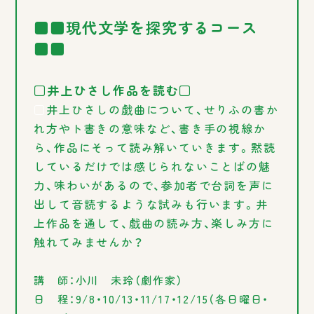
■■現代文学を探究するコース
■■
□井上ひさし作品を読む□
□
井上ひさしの戯曲について、せりふの書か
れ方やト書きの意味など、書き手の視線か
ら、作品にそって読み解いていきます。黙読
しているだけでは感じられないことばの魅
力、味わいがあるので、参加者で台詞を声に
出して音読するような試みも行います。井
上作品を通して、戯曲の読み方、楽しみ方に
触れてみませんか？
講 師：小川 未玲（劇作家）
日 程：9/8・10/13・11/17・12/15（各日曜日・