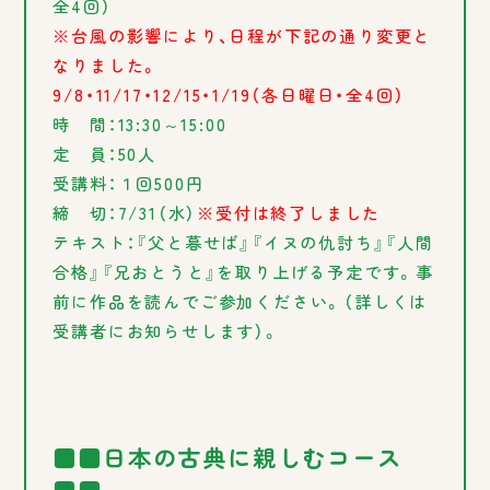
全4回）
※台風の影響により、日程が下記の通り変更と
なりました。
9/8・11/17・12/15・1/19（各日曜日・全4回）
時 間：13:30～15:00
定 員：50人
受講料：１回500円
締 切：7/31（水）
※受付は終了しました
テキスト：『父と暮せば』『イヌの仇討ち』『人間
合格』『兄おとうと』を取り上げる予定です。事
前に作品を読んでご参加ください。（詳しくは
受講者にお知らせします）。
■■日本の古典に親しむコース
■■