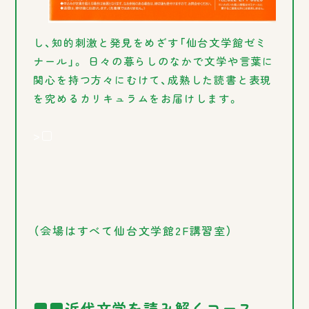
し、知的刺激と発見をめざす「仙台文学館ゼミ
ナール」。 日々の暮らしのなかで文学や言葉に
関心を持つ方々にむけて、成熟した読書と表現
を究めるカリキュラムをお届けします。
>□
（会場はすべて仙台文学館2F講習室）
■■近代文学を読み解くコース