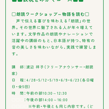
□朗読ワークショップ～物語を読む□
□
声で伝える喜びを味わえる「朗読」の世
界。その世界に魅了される人が年々増えて
います。文学作品の朗読やナレーションで
活躍中の講師のもと、日本語が持つ、特有の
音の美しさを味わいながら、実践で練習しま
す。
講 師：渡辺 祥子（フリーアナウンサー・朗読
家）
日 程：4/28・5/12・5/19・6/9・6/23（各日曜
日・全5回）
時 間：午前の部10:30～12:30
□□□
：午後の部14:00～16:00
□□□□
※午前・午後とも同じ内容です。（ど