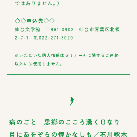
ではありません。）
◇◇申込先◇◇
仙台文学館 〒981-0902 仙台市青葉区北根
2-7-1 ℡022-271-3020
※いただいた個人情報はゼミナールに関するご連絡
以外には使用しません。
病のごと 思郷のこころ湧く日なり
目にあをぞらの煙かなしも／石川啄木