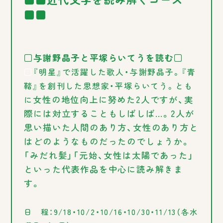
■■
□与謝野晶子と平塚らいてうを読む□
□
『明星』で活躍した歌人・与謝野晶子。『青
鞜』を創刊した思想家・平塚らいてう。とも
女性の地位向上に努めた2人ですが、実
に
際には対立することもしばしば…。2人が
思い描いた人間のあり方、女性のあり方と
はどのようなものだったのでしょうか。
「みだれ髪」「元始、女性は太陽であった」
といった代表作品を中心に読み解きま
す。
日 程：9/18・10/2・10/16・10/30・11/13（各水