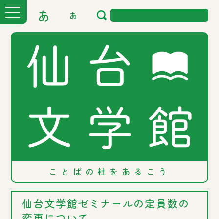
あ
あ
ことばの
杜を
あるこう
仙台文学館ゼミナールの定員数の
変更について