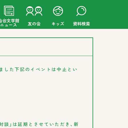
仙台文学館
友の会
キッズ
資料検索
ニュース
ました下記のイベントは中止とい
る対談」は延期とさせていただき、新