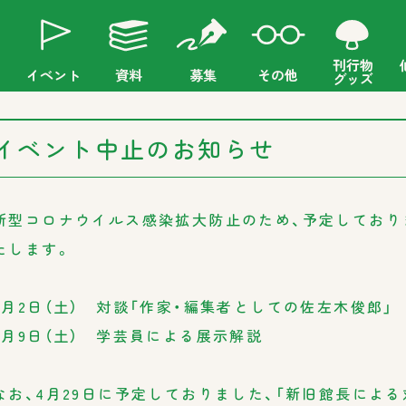
刊行物
イベント
資料
募集
その他
グッズ
イベント中止のお知らせ
新型コロナウイルス感染拡大防止のため、予定しており
たします。
5月2日（土） 対談「作家・編集者としての佐左木俊郎」
5月9日（土） 学芸員による展示解説
なお、4月29日に予定しておりました、「新旧館長によ