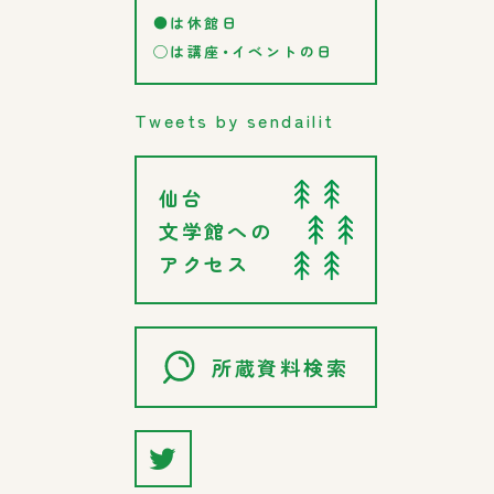
●は休館日
◯は講座・イベントの日
Tweets by sendailit
仙台
文学館への
アクセス
所蔵資料検索