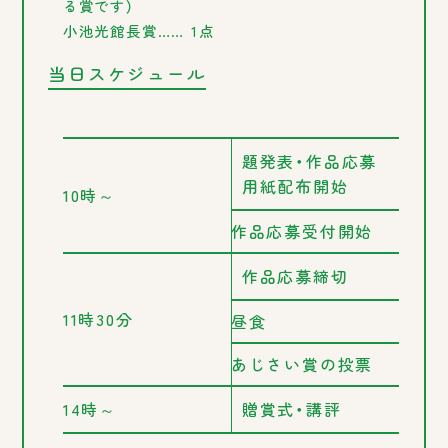
る賞です）
小池光館長賞…… 1点
当日スケジュール
題発表・作品応募
用紙配布開始
10時～
作品応募受付開始
作品応募締切
11時30分
昼食
あじさい賞の投票
14時～
贈賞式・講評