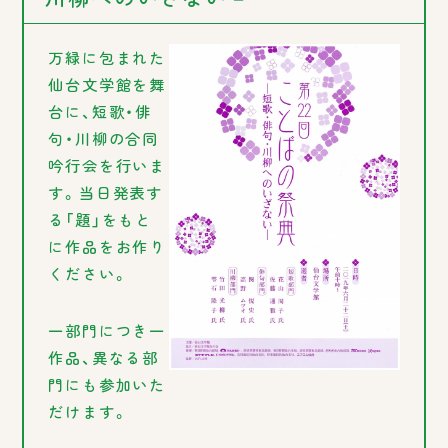
万緑に包まれた
仙台文学館を舞
台に、短歌・俳
句・川柳の合同
吟行会を行いま
す。当日発表す
る「題」をもと
に作品をお作り
ください。
一部門につき一
作品、異なる部
門にも参加いた
だけます。